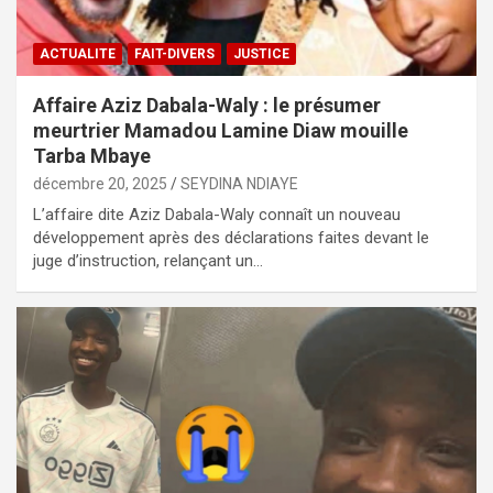
ACTUALITE
FAIT-DIVERS
JUSTICE
Affaire Aziz Dabala-Waly : le présumer
meurtrier Mamadou Lamine Diaw mouille
Tarba Mbaye
décembre 20, 2025
SEYDINA NDIAYE
L’affaire dite Aziz Dabala-Waly connaît un nouveau
développement après des déclarations faites devant le
juge d’instruction, relançant un…