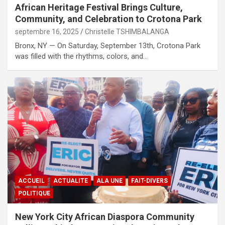
African Heritage Festival Brings Culture,
Community, and Celebration to Crotona Park
septembre 16, 2025
Christelle TSHIMBALANGA
Bronx, NY — On Saturday, September 13th, Crotona Park
was filled with the rhythms, colors, and…
ACCUEIL
ACTUALITE
ALA UNE
FAIT-DIVERS
POLITIQUE
New York City African Diaspora Community