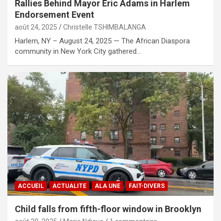
Rallies Behind Mayor Eric Adams in Harlem
Endorsement Event
août 24, 2025
Christelle TSHIMBALANGA
Harlem, NY – August 24, 2025 — The African Diaspora
community in New York City gathered…
ACCUEIL
ACTUALITE
ALA UNE
FAIT-DIVERS
Child falls from fifth-floor window in Brooklyn