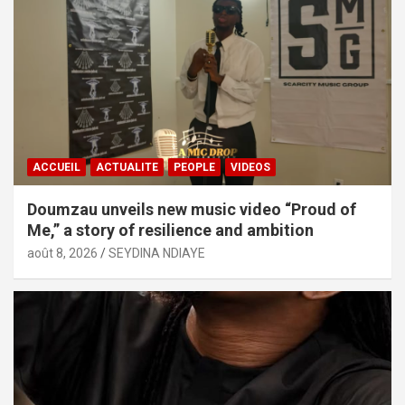
ACCUEIL
ACTUALITE
PEOPLE
VIDEOS
Doumzau unveils new music video “Proud of
Me,” a story of resilience and ambition
août 8, 2026
SEYDINA NDIAYE