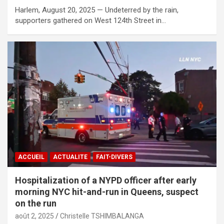
Harlem, August 20, 2025 — Undeterred by the rain,
supporters gathered on West 124th Street in…
ACCUEIL
ACTUALITE
FAIT-DIVERS
Hospitalization of a NYPD officer after early
morning NYC hit-and-run in Queens, suspect
on the run
août 2, 2025
Christelle TSHIMBALANGA