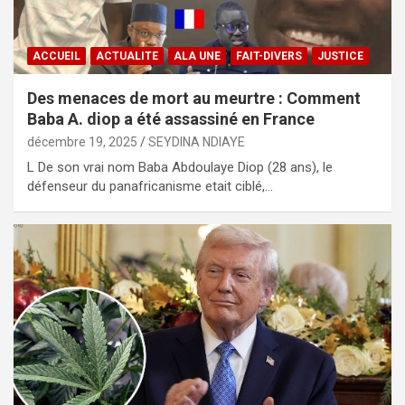
ACCUEIL
ACTUALITE
ALA UNE
FAIT-DIVERS
JUSTICE
Des menaces de mort au meurtre : Comment
Baba A. diop a été assassiné en France
décembre 19, 2025
SEYDINA NDIAYE
L De son vrai nom Baba Abdoulaye Diop (28 ans), le
défenseur du panafricanisme etait ciblé,…