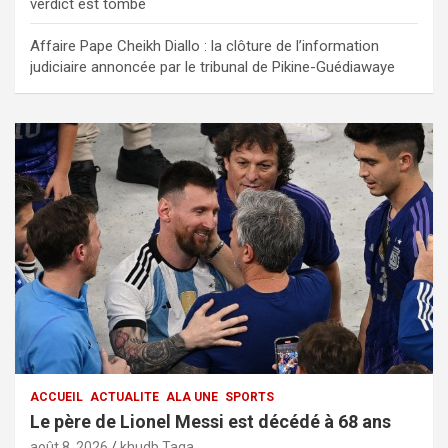
verdict est tombé
Affaire Pape Cheikh Diallo : la clôture de l’information
judiciaire annoncée par le tribunal de Pikine-Guédiawaye
ACCUEIL
ACTUALITE
ALA UNE
SPORTS
Le père de Lionel Messi est décédé à 68 ans
août 8, 2026
khudb Taqa