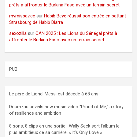
prêts à affronter le Burkina Faso avec un terrain secret
mymissav.cc
sur
Habib Beye réussit son entrée en battant
Strasbourg de Habib Diarra
sexozilla
sur
CAN 2025 : Les Lions du Sénégal prêts à
affronter le Burkina Faso avec un terrain secret
PUB
Le père de Lionel Messi est décédé à 68 ans
Doumzau unveils new music video “Proud of Me,” a story
of resilience and ambition
8 sons, 8 clips en une sortie : Wally Seck sort l’album le
plus ambitieux de sa carrière, « It’s Only Love »