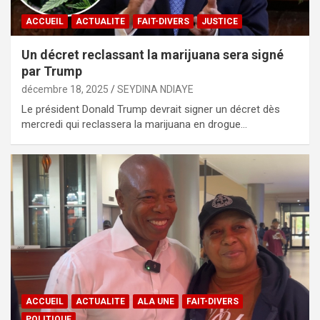
ACCUEIL
ACTUALITE
FAIT-DIVERS
JUSTICE
Un décret reclassant la marijuana sera signé
par Trump
décembre 18, 2025
SEYDINA NDIAYE
Le président Donald Trump devrait signer un décret dès
mercredi qui reclassera la marijuana en drogue…
ACCUEIL
ACTUALITE
ALA UNE
FAIT-DIVERS
POLITIQUE