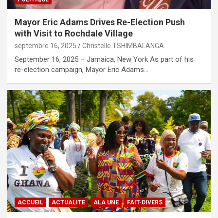
Mayor Eric Adams Drives Re-Election Push
with Visit to Rochdale Village
septembre 16, 2025
Christelle TSHIMBALANGA
September 16, 2025 – Jamaica, New York As part of his
re-election campaign, Mayor Eric Adams…
ACCUEIL
ACTUALITE
ALA UNE
FAIT-DIVERS