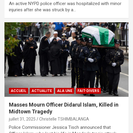
An active NYPD police officer was hospitalized with minor
injuries after she was struck by a…
ACCUEIL
ACTUALITE
ALA UNE
FAIT-DIVERS
Masses Mourn Officer Didarul Islam, Killed in
Midtown Tragedy
juillet 31, 2025
Christelle TSHIMBALANGA
Police Commissioner Jessica Tisch announced that