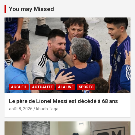
You may Missed
ACCUEIL
ACTUALITE
ALA UNE
SPORTS
Le père de Lionel Messi est décédé à 68 ans
août 8, 2026
khudb Taqa