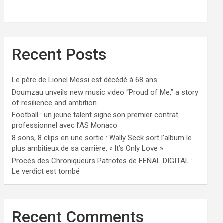
Recent Posts
Le père de Lionel Messi est décédé à 68 ans
Doumzau unveils new music video “Proud of Me,” a story
of resilience and ambition
Football : un jeune talent signe son premier contrat
professionnel avec l’AS Monaco
8 sons, 8 clips en une sortie : Wally Seck sort l’album le
plus ambitieux de sa carrière, « It’s Only Love »
Procès des Chroniqueurs Patriotes de FEÑAL DIGITAL :
Le verdict est tombé
Recent Comments