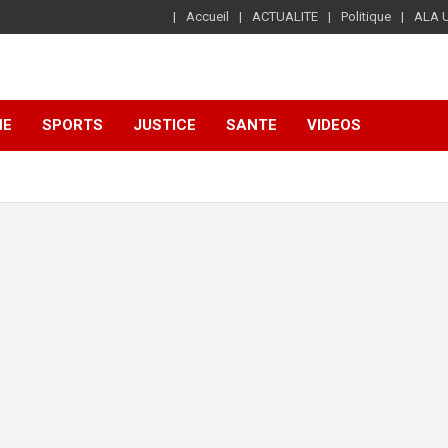
Accueil
ACTUALITE
Politique
ALA 
NE
SPORTS
JUSTICE
SANTE
VIDEOS