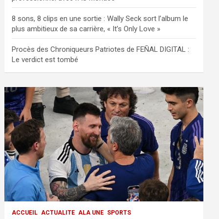
8 sons, 8 clips en une sortie : Wally Seck sort l’album le
plus ambitieux de sa carrière, « It’s Only Love »
Procès des Chroniqueurs Patriotes de FEÑAL DIGITAL :
Le verdict est tombé
ACCUEIL
ACTUALITE
ALA UNE
SPORTS