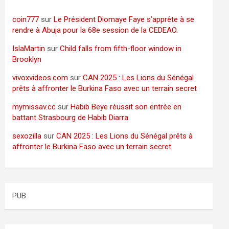
coin777
sur
Le Président Diomaye Faye s’apprête à se
rendre à Abuja pour la 68e session de la CEDEAO.
IslaMartin
sur
Child falls from fifth-floor window in
Brooklyn
vivoxvideos.com
sur
CAN 2025 : Les Lions du Sénégal
prêts à affronter le Burkina Faso avec un terrain secret
mymissav.cc
sur
Habib Beye réussit son entrée en
battant Strasbourg de Habib Diarra
sexozilla
sur
CAN 2025 : Les Lions du Sénégal prêts à
affronter le Burkina Faso avec un terrain secret
PUB