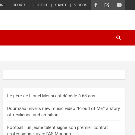
UNE
SPORTS
JUSTICE
SANTE
VIDEOS
Le père de Lionel Messi est décédé à 68 ans
Doumzau unveils new music video “Proud of Me,” a story
of resilience and ambition
Football : un jeune talent signe son premier contrat
professionnel avec l’AS Monaco