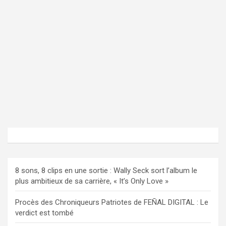
8 sons, 8 clips en une sortie : Wally Seck sort l’album le
plus ambitieux de sa carrière, « It’s Only Love »
Procès des Chroniqueurs Patriotes de FEÑAL DIGITAL : Le
verdict est tombé