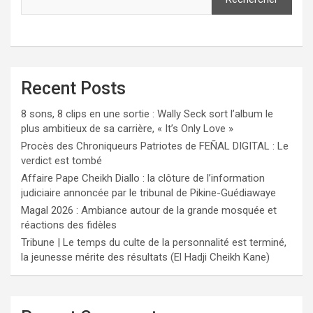
Recent Posts
8 sons, 8 clips en une sortie : Wally Seck sort l’album le
plus ambitieux de sa carrière, « It’s Only Love »
Procès des Chroniqueurs Patriotes de FEÑAL DIGITAL : Le
verdict est tombé
Affaire Pape Cheikh Diallo : la clôture de l’information
judiciaire annoncée par le tribunal de Pikine-Guédiawaye
Magal 2026 : Ambiance autour de la grande mosquée et
réactions des fidèles
Tribune | Le temps du culte de la personnalité est terminé,
la jeunesse mérite des résultats (El Hadji Cheikh Kane)