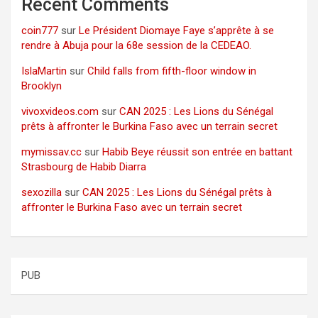
Recent Comments
coin777
sur
Le Président Diomaye Faye s’apprête à se
rendre à Abuja pour la 68e session de la CEDEAO.
IslaMartin
sur
Child falls from fifth-floor window in
Brooklyn
vivoxvideos.com
sur
CAN 2025 : Les Lions du Sénégal
prêts à affronter le Burkina Faso avec un terrain secret
mymissav.cc
sur
Habib Beye réussit son entrée en battant
Strasbourg de Habib Diarra
sexozilla
sur
CAN 2025 : Les Lions du Sénégal prêts à
affronter le Burkina Faso avec un terrain secret
PUB