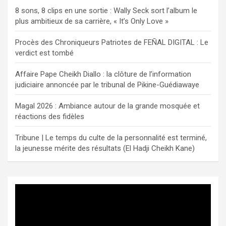
8 sons, 8 clips en une sortie : Wally Seck sort l’album le
plus ambitieux de sa carrière, « It’s Only Love »
Procès des Chroniqueurs Patriotes de FEÑAL DIGITAL : Le
verdict est tombé
Affaire Pape Cheikh Diallo : la clôture de l’information
judiciaire annoncée par le tribunal de Pikine-Guédiawaye
Magal 2026 : Ambiance autour de la grande mosquée et
réactions des fidèles
Tribune | Le temps du culte de la personnalité est terminé,
la jeunesse mérite des résultats (El Hadji Cheikh Kane)