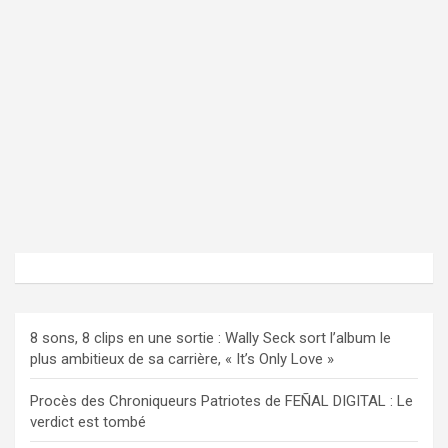
8 sons, 8 clips en une sortie : Wally Seck sort l’album le
plus ambitieux de sa carrière, « It’s Only Love »
Procès des Chroniqueurs Patriotes de FEÑAL DIGITAL : Le
verdict est tombé