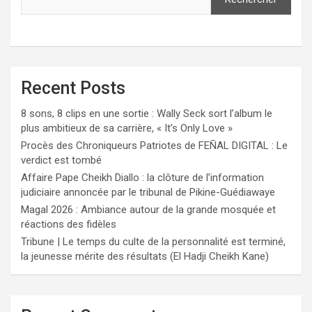
Recent Posts
8 sons, 8 clips en une sortie : Wally Seck sort l’album le
plus ambitieux de sa carrière, « It’s Only Love »
Procès des Chroniqueurs Patriotes de FEÑAL DIGITAL : Le
verdict est tombé
Affaire Pape Cheikh Diallo : la clôture de l’information
judiciaire annoncée par le tribunal de Pikine-Guédiawaye
Magal 2026 : Ambiance autour de la grande mosquée et
réactions des fidèles
Tribune | Le temps du culte de la personnalité est terminé,
la jeunesse mérite des résultats (El Hadji Cheikh Kane)