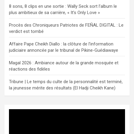
8 sons, 8 clips en une sortie : Wally Seck sort l’album le
plus ambitieux de sa carrière, « It’s Only Love »
Procès des Chroniqueurs Patriotes de FEÑAL DIGITAL : Le
verdict est tombé
Affaire Pape Cheikh Diallo : la clôture de l’information
judiciaire annoncée par le tribunal de Pikine-Guédiawaye
Magal 2026 : Ambiance autour de la grande mosquée et
réactions des fidèles
Tribune | Le temps du culte de la personnalité est terminé,
la jeunesse mérite des résultats (El Hadji Cheikh Kane)