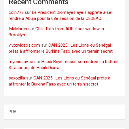
Recent Comments
coin777
sur
Le Président Diomaye Faye s’apprête à se
rendre à Abuja pour la 68e session de la CEDEAO.
IslaMartin
sur
Child falls from fifth-floor window in
Brooklyn
vivoxvideos.com
sur
CAN 2025 : Les Lions du Sénégal
prêts à affronter le Burkina Faso avec un terrain secret
mymissav.cc
sur
Habib Beye réussit son entrée en battant
Strasbourg de Habib Diarra
sexozilla
sur
CAN 2025 : Les Lions du Sénégal prêts à
affronter le Burkina Faso avec un terrain secret
PUB