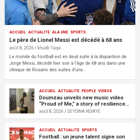
ACCUEIL
ACTUALITE
ALA UNE
SPORTS
Le père de Lionel Messi est décédé à 68 ans
août 8, 2026
khudb Taqa
Le monde du football est en deuil suite à la disparition de
Jorge Messi, décédé hier soir à l’âge de 68 ans dans une
clinique de Rosario des suites d’une…
ACCUEIL
ACTUALITE
PEOPLE
VIDEOS
Doumzau unveils new music video
“Proud of Me,” a story of resilience
and ambition
août 8, 2026
SEYDINA NDIAYE
ACCUEIL
ACTUALITE
SPORTS
Football : un jeune talent signe son