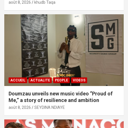
août 8, 2026
khudb Taqa
ACCUEIL
ACTUALITE
PEOPLE
VIDEOS
Doumzau unveils new music video “Proud of
Me,” a story of resilience and ambition
août 8, 2026
SEYDINA NDIAYE