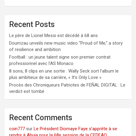
Recent Posts
Le père de Lionel Messi est décédé à 68 ans
Doumzau unveils new music video “Proud of Me,” a story
of resilience and ambition
Football : un jeune talent signe son premier contrat
professionnel avec l’AS Monaco
8 sons, 8 clips en une sortie : Wally Seck sort l’album le
plus ambitieux de sa carrière, « It’s Only Love »
Procès des Chroniqueurs Patriotes de FEÑAL DIGITAL : Le
verdict est tombé
Recent Comments
coin777
sur
Le Président Diomaye Faye s’apprête à se
rendre à Abuja pour la 68e session de la CEDEAO.