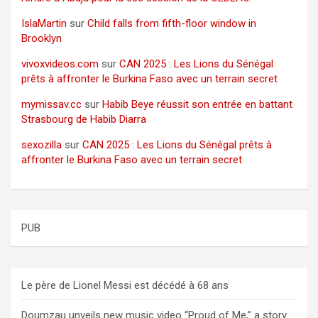
IslaMartin
sur
Child falls from fifth-floor window in
Brooklyn
vivoxvideos.com
sur
CAN 2025 : Les Lions du Sénégal
prêts à affronter le Burkina Faso avec un terrain secret
mymissav.cc
sur
Habib Beye réussit son entrée en battant
Strasbourg de Habib Diarra
sexozilla
sur
CAN 2025 : Les Lions du Sénégal prêts à
affronter le Burkina Faso avec un terrain secret
PUB
Le père de Lionel Messi est décédé à 68 ans
Doumzau unveils new music video “Proud of Me,” a story