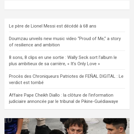
Le père de Lionel Messi est décédé à 68 ans
Doumzau unveils new music video “Proud of Me,” a story
of resilience and ambition
8 sons, 8 clips en une sortie : Wally Seck sort l’album le
plus ambitieux de sa carrière, « It’s Only Love »
Procès des Chroniqueurs Patriotes de FEÑAL DIGITAL : Le
verdict est tombé
Affaire Pape Cheikh Diallo : la clôture de l’information
judiciaire annoncée par le tribunal de Pikine-Guédiawaye