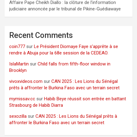
Affaire Pape Cheikh Diallo : la clôture de l’information
judiciaire annoncée par le tribunal de Pikine-Guédiawaye
Recent Comments
coin777
sur
Le Président Diomaye Faye s’apprête à se
rendre à Abuja pour la 68e session de la CEDEAO.
IslaMartin
sur
Child falls from fifth-floor window in
Brooklyn
vivoxvideos.com
sur
CAN 2025 : Les Lions du Sénégal
prêts à affronter le Burkina Faso avec un terrain secret
mymissav.cc
sur
Habib Beye réussit son entrée en battant
Strasbourg de Habib Diarra
sexozilla
sur
CAN 2025 : Les Lions du Sénégal prêts à
affronter le Burkina Faso avec un terrain secret