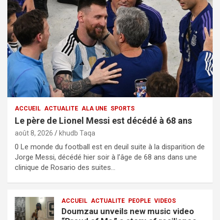
ACCUEIL
ACTUALITE
ALA UNE
SPORTS
Le père de Lionel Messi est décédé à 68 ans
août 8, 2026
khudb Taqa
0 Le monde du football est en deuil suite à la disparition de
Jorge Messi, décédé hier soir à l’âge de 68 ans dans une
clinique de Rosario des suites…
ACCUEIL
ACTUALITE
PEOPLE
VIDEOS
Doumzau unveils new music video