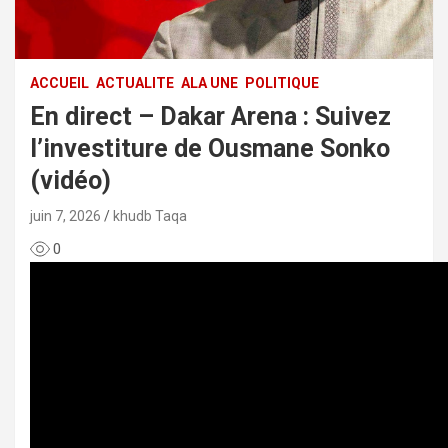
ACCUEIL
ACTUALITE
ALA UNE
POLITIQUE
En direct – Dakar Arena : Suivez
l’investiture de Ousmane Sonko
(vidéo)
juin 7, 2026
khudb Taqa
0