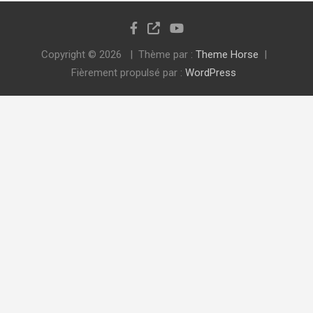
Copyright © 2026
Thème par :
Theme Horse
Fièrement propulsé par :
WordPress