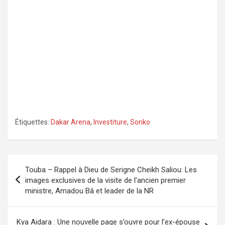
Étiquettes:
Dakar Arena
,
Investiture
,
Sonko
Navigation
Touba – Rappel à Dieu de Serigne Cheikh Saliou: Les
de
images exclusives de la visite de l’ancien premier
ministre, Amadou Bâ et leader de la NR
l’article
Kya Aidara : Une nouvelle page s’ouvre pour l’ex-épouse