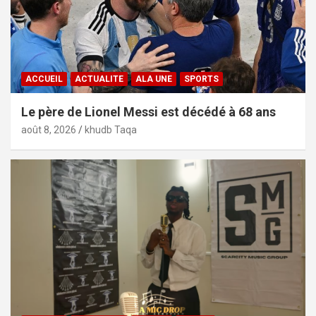
ACCUEIL
ACTUALITE
ALA UNE
SPORTS
Le père de Lionel Messi est décédé à 68 ans
août 8, 2026
khudb Taqa