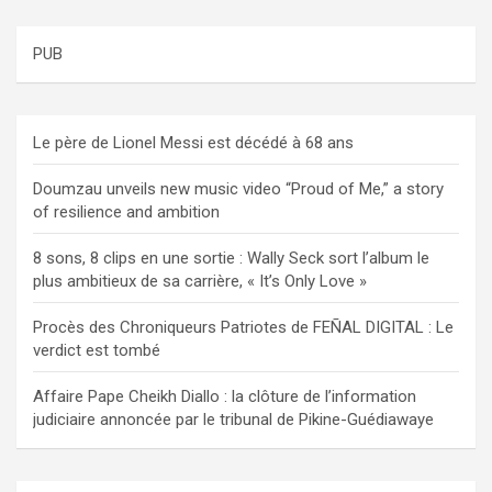
PUB
Le père de Lionel Messi est décédé à 68 ans
Doumzau unveils new music video “Proud of Me,” a story
of resilience and ambition
8 sons, 8 clips en une sortie : Wally Seck sort l’album le
plus ambitieux de sa carrière, « It’s Only Love »
Procès des Chroniqueurs Patriotes de FEÑAL DIGITAL : Le
verdict est tombé
Affaire Pape Cheikh Diallo : la clôture de l’information
judiciaire annoncée par le tribunal de Pikine-Guédiawaye