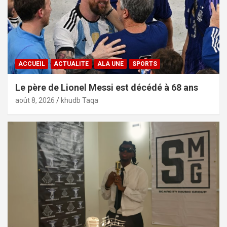
ACCUEIL
ACTUALITE
ALA UNE
SPORTS
Le père de Lionel Messi est décédé à 68 ans
août 8, 2026
khudb Taqa