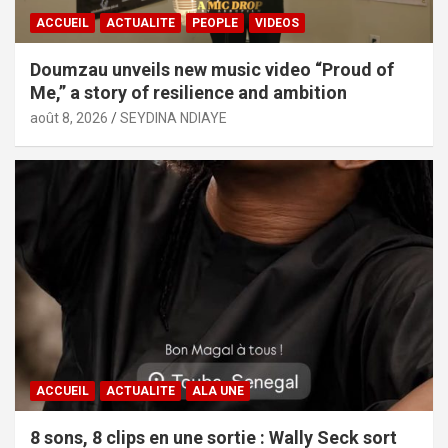
ACCUEIL
ACTUALITE
PEOPLE
VIDEOS
Doumzau unveils new music video “Proud of
Me,” a story of resilience and ambition
août 8, 2026
SEYDINA NDIAYE
ACCUEIL
ACTUALITE
ALA UNE
8 sons, 8 clips en une sortie : Wally Seck sort