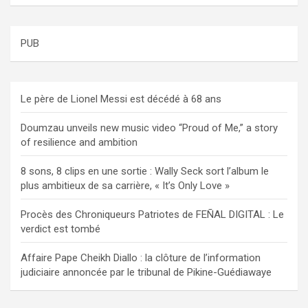
PUB
Le père de Lionel Messi est décédé à 68 ans
Doumzau unveils new music video “Proud of Me,” a story
of resilience and ambition
8 sons, 8 clips en une sortie : Wally Seck sort l’album le
plus ambitieux de sa carrière, « It’s Only Love »
Procès des Chroniqueurs Patriotes de FEÑAL DIGITAL : Le
verdict est tombé
Affaire Pape Cheikh Diallo : la clôture de l’information
judiciaire annoncée par le tribunal de Pikine-Guédiawaye