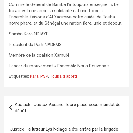
Comme le Général de Bamba l’a toujours enseigné : « Le
travail est une arme, la solidarité est une force. »
Ensemble, faisons d’Al Xadimiya notre guide, de Touba
notre phare, et du Sénégal une nation fière, unie et debout.
Samba Kara NDIAYE
Président du Parti NADEMS
Membre de la coalition Xarnubi
Leader du mouvement « Ensemble Nous Pouvons »
Étiquettes:
Kara
,
PSK
,
Touba d'abord
Navigation
Kaolack : Oustaz Assane Touré placé sous mandat de
de
dépôt
l’article
Justice : le lutteur Lys Ndiago a été arrêté par la brigade