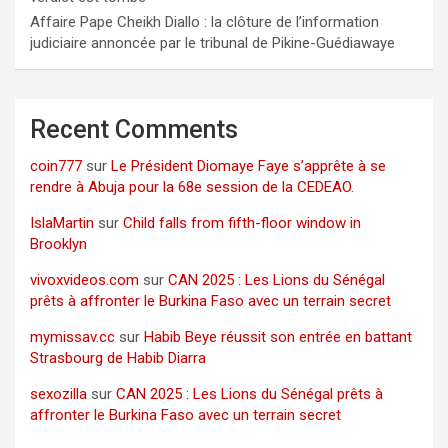
Affaire Pape Cheikh Diallo : la clôture de l’information
judiciaire annoncée par le tribunal de Pikine-Guédiawaye
Recent Comments
coin777
sur
Le Président Diomaye Faye s’apprête à se
rendre à Abuja pour la 68e session de la CEDEAO.
IslaMartin
sur
Child falls from fifth-floor window in
Brooklyn
vivoxvideos.com
sur
CAN 2025 : Les Lions du Sénégal
prêts à affronter le Burkina Faso avec un terrain secret
mymissav.cc
sur
Habib Beye réussit son entrée en battant
Strasbourg de Habib Diarra
sexozilla
sur
CAN 2025 : Les Lions du Sénégal prêts à
affronter le Burkina Faso avec un terrain secret