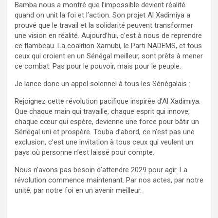
Bamba nous a montré que l’impossible devient réalité
quand on unit la foi et l’action. Son projet Al Xadimiya a
prouvé que le travail et la solidarité peuvent transformer
une vision en réalité. Aujourd’hui, c’est à nous de reprendre
ce flambeau. La coalition Xarnubi, le Parti NADEMS, et tous
ceux qui croient en un Sénégal meilleur, sont prêts à mener
ce combat. Pas pour le pouvoir, mais pour le peuple.
Je lance donc un appel solennel à tous les Sénégalais :
Rejoignez cette révolution pacifique inspirée d’Al Xadimiya.
Que chaque main qui travaille, chaque esprit qui innove,
chaque cœur qui espère, devienne une force pour bâtir un
Sénégal uni et prospère. Touba d’abord, ce n’est pas une
exclusion, c’est une invitation à tous ceux qui veulent un
pays où personne n’est laissé pour compte.
Nous n’avons pas besoin d’attendre 2029 pour agir. La
révolution commence maintenant. Par nos actes, par notre
unité, par notre foi en un avenir meilleur.