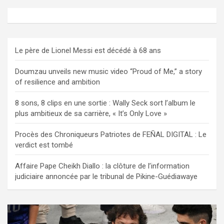
Le père de Lionel Messi est décédé à 68 ans
Doumzau unveils new music video “Proud of Me,” a story
of resilience and ambition
8 sons, 8 clips en une sortie : Wally Seck sort l’album le
plus ambitieux de sa carrière, « It’s Only Love »
Procès des Chroniqueurs Patriotes de FEÑAL DIGITAL : Le
verdict est tombé
Affaire Pape Cheikh Diallo : la clôture de l’information
judiciaire annoncée par le tribunal de Pikine-Guédiawaye