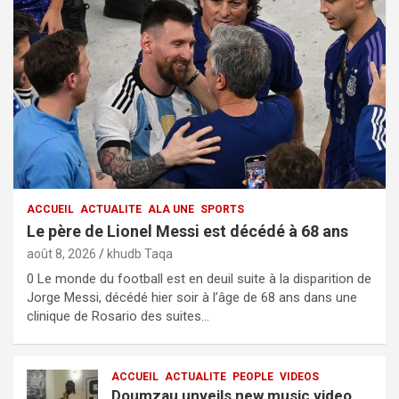
ACCUEIL
ACTUALITE
ALA UNE
SPORTS
Le père de Lionel Messi est décédé à 68 ans
août 8, 2026
khudb Taqa
0 Le monde du football est en deuil suite à la disparition de
Jorge Messi, décédé hier soir à l’âge de 68 ans dans une
clinique de Rosario des suites…
ACCUEIL
ACTUALITE
PEOPLE
VIDEOS
Doumzau unveils new music video