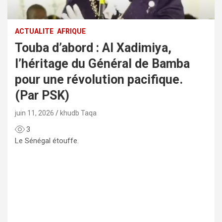
ACTUALITE
AFRIQUE
Touba d’abord : Al Xadimiya,
l’héritage du Général de Bamba
pour une révolution pacifique.
(Par PSK)
juin 11, 2026
khudb Taqa
3
Le Sénégal étouffe.